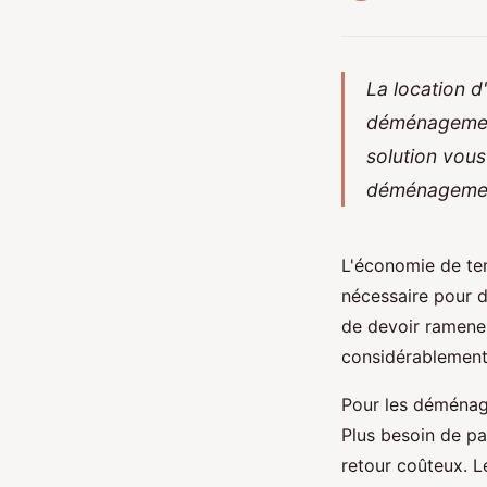
La location d'
déménagement.
solution vous
déménagemen
L'économie de te
nécessaire pour d
de devoir ramener 
considérablement
Pour les déménage
Plus besoin de pay
retour coûteux. L