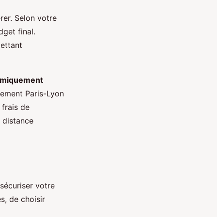
rer. Selon votre
get final.
ettant
miquement
gement Paris-Lyon
frais de
 distance
sécuriser votre
s, de choisir