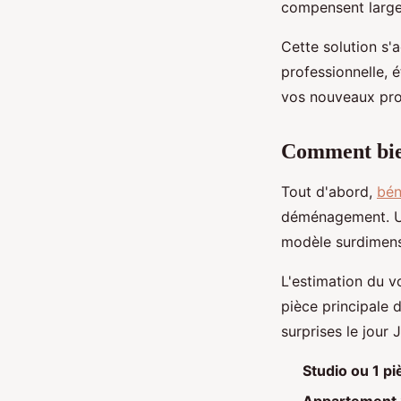
compensent largem
Cette solution s'
professionnelle, 
vos nouveaux proj
Comment bien
Tout d'abord,
bén
déménagement. Un 
modèle surdimens
L'estimation du v
pièce principale 
surprises le jour J
Studio ou 1 pi