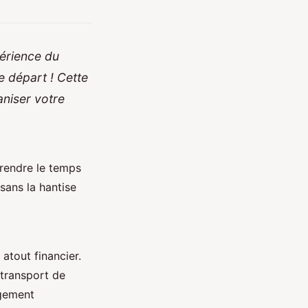
érience du
e départ ! Cette
aniser votre
rendre le temps
sans la hantise
atout financier.
 transport de
rgement