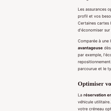
Les assurances op
profil et vos beso
Certaines cartes 
d'économiser sur 
Comparée à une lo
avantageuse
dès 
par exemple, l'é
repositionnement.
parcourue et le t
Optimiser vo
La
réservation en
véhicule utilitai
votre créneau opti