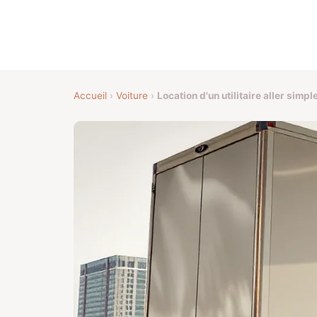
Accueil
›
Voiture
›
Location d'un utilitaire aller sim