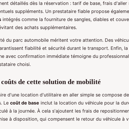
ent détaillés dès la réservation : tarif de base, frais d'aller
entuels suppléments. Un prestataire fiable propose égalem
s
intégrés comme la fourniture de sangles, diables et couve
évitant des achats supplémentaires.
sité du parc automobile méritent votre attention. Des véhicu
rantissent fiabilité et sécurité durant le transport. Enfin, la 
gne avec confirmation immédiate témoigne du professionnal
tataire choisi.
 coûts de cette solution de mobilité
aire d'une location d'utilitaire en aller simple se compose de
s. Le
coût de base
inclut la location du véhicule pour la dur
ulé à la journée. À cela s'ajoutent les frais de repositionn
mise à disposition, qui compensent le retour du véhicule à v