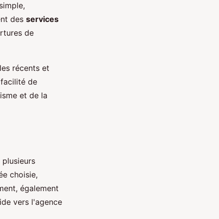
 simple,
ent des
services
rtures de
les récents et
facilité de
isme et de la
 plusieurs
ée choisie,
ement, également
ide vers l'agence