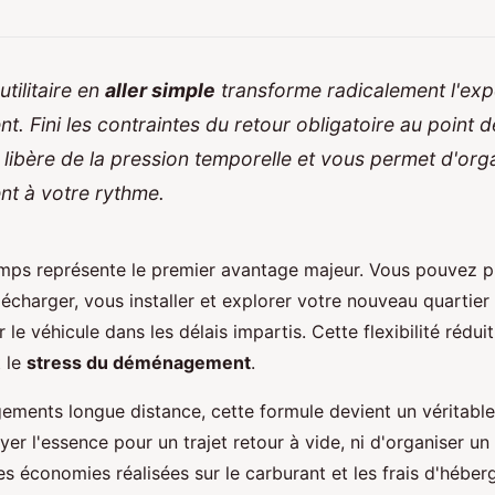
utilitaire en
aller simple
transforme radicalement l'exp
 Fini les contraintes du retour obligatoire au point d
 libère de la pression temporelle et vous permet d'org
t à votre rythme.
mps représente le premier avantage majeur. Vous pouvez p
écharger, vous installer et explorer votre nouveau quartier 
le véhicule dans les délais impartis. Cette flexibilité réduit
 le
stress du déménagement
.
ments longue distance, cette formule devient un véritable 
er l'essence pour un trajet retour à vide, ni d'organiser un
es économies réalisées sur le carburant et les frais d'hébe