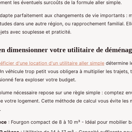
ent les éventuels surcoûts de la formule aller simple.
adapte parfaitement aux changements de vie importants : 
études dans une autre région, ou rapprochement familial. 
ets avec souplesse et praticité.
 dimensionner votre utilitaire de déména
éficier d'une location d'un utilitaire aller simple
détermine l
véhicule trop petit vous obligera à multiplier les trajets, 
ionné fera exploser votre budget.
olume nécessaire repose sur une règle simple : comptez en
de votre logement. Cette méthode de calcul vous évite les
.
èce
: Fourgon compact de 8 à 10 m³ - Idéal pour mobilier b