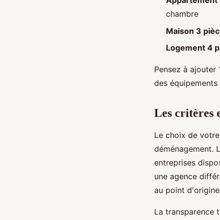
Appartement 
chambre
Maison 3 piè
Logement 4 pi
Pensez à ajouter
des équipements 
Les critères 
Le choix de votre
déménagement. 
entreprises dispo
une agence différ
au point d'origine
La transparence t