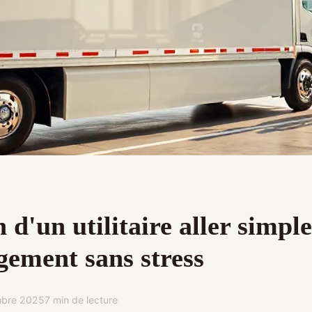
 d'un utilitaire aller simple
ement sans stress
mbre 2025
7 min de lecture