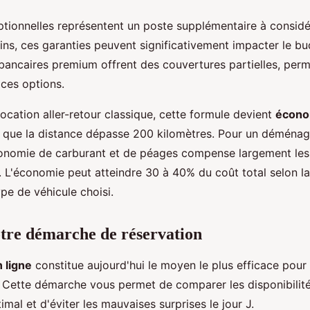
tionnelles représentent un poste supplémentaire à considé
ins, ces garanties peuvent significativement impacter le bud
bancaires premium offrent des couvertures partielles, perm
ces options.
cation aller-retour classique, cette formule devient
écono
que la distance dépasse 200 kilomètres. Pour un déména
conomie de carburant et de péages compense largement les 
 L'économie peut atteindre 30 à 40% du coût total selon la
ype de véhicule choisi.
tre démarche de réservation
 ligne
constitue aujourd'hui le moyen le plus efficace pour 
re. Cette démarche vous permet de comparer les disponibilité
mal et d'éviter les mauvaises surprises le jour J.