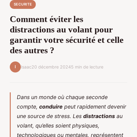
SECURITE
Comment éviter les
distractions au volant pour
garantir votre sécurité et celle
des autres ?
I
Isaac
20 décembre 2024
5 min de lecture
Dans un monde où chaque seconde
compte,
conduire
peut rapidement devenir
une source de stress. Les
distractions
au
volant, qu’elles soient physiques,
technologiques ou mentales, représentent