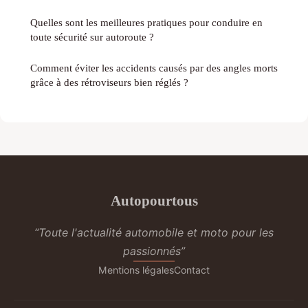
Quelles sont les meilleures pratiques pour conduire en
toute sécurité sur autoroute ?
Comment éviter les accidents causés par des angles morts
grâce à des rétroviseurs bien réglés ?
Autopourtous
“Toute l'actualité automobile et moto pour les
passionnés”
Mentions légales
Contact